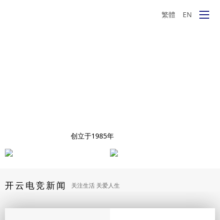
繁體
EN
创立于1985年
开云电竞新闻
关注生活 关爱人生