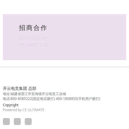
招商合作
INVESTMENT
PROMOTION
开云电竞集团 总部
地址:福建省晋江市安海镇开云电竞工业城
电话:800-8585222(固定电话拨打) 400-1808855(手机用户拨打)
Copyright
Powered by
CE ULTIMATE